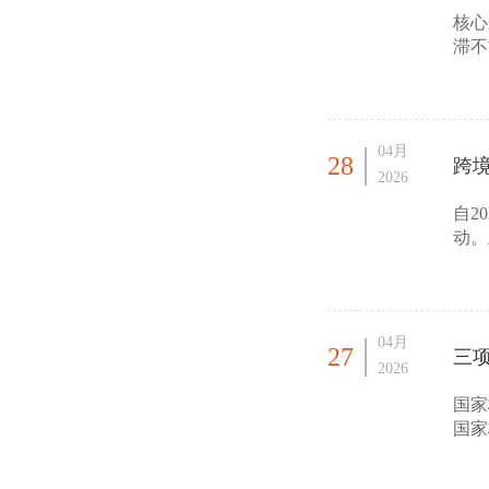
核心
滞不
mR
04月
28
跨
2026
自2
动。
内陆
04月
27
三
2026
国家
国家
链配