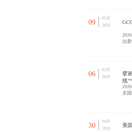
05月
09
G
2026
20
尔君
自世
05月
06
擘
2026
线”
20
京国
办，
04月
30
美
2026