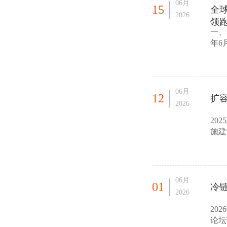
06月
15
全球
2026
领
一、
年6
场规
06月
12
扩容
2026
20
施建
结构
06月
01
冷链
2026
20
论坛