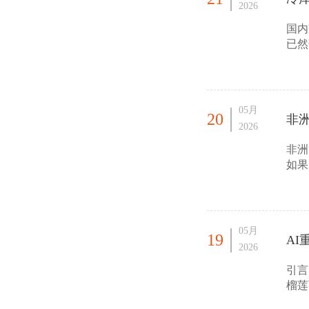
2026
国内
已然
心的
05月
20
非
2026
非洲
如果
作的
05月
19
A
2026
引言
榴莲
贸易