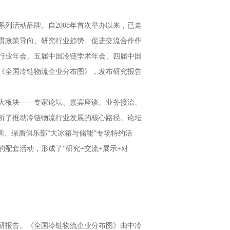
列活动品牌。自2008年首次举办以来，已走
宣贯政策导向、研究行业趋势、促进交流合作作
行业年会、五届中国冷链学术年会、四届中国
版《全国冷链物流企业分布图》，发布研究报告
大板块——专家论坛、嘉宾座谈、业务接洽、
析了推动冷链物流行业发展的核心路径。论坛
训、绿盾俱乐部“大冰箱与储能”专场特约活
配套活动，形成了“研究+交流+展示+对
调研报告。《全国冷链物流企业分布图》由中冷