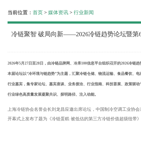
当前位置：
首页
>
媒体资讯
>
行业新闻
冷链聚智 破局向新——2026冷链趋势论坛暨第
2026年5月27日至28日，由冷链品牌网、冷库100信息平台组织召开的2026
本届论坛以“冷环境与链趋势”为主题，汇聚冷链仓储、物流运输、食品餐饮、
行业嘉宾，集专家论坛、嘉宾座谈、业务接洽、行业指南、科技荟展、政策驱动
行业绿色高质量发展凝聚共识、探明路径、注入动能。
上海冷链协会名誉会长刘龙昌应邀出席论坛，中国制冷空调工业协会
开幕式上发布了题为《冷链蛋糕·被低估的第三方冷链价值超级纽带