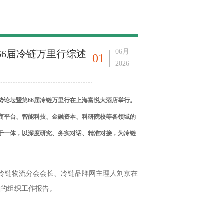
06月
66届冷链万里行综述
01
2026
冷链趋势论坛暨第66届冷链万里行在上海富悦大酒店举行。
电商平台、智能科技、金融资本、科研院校等各领域的
于一体，以深度研究、务实对话、精准对接，为冷链
冷链物流分会会长、冷链品牌网主理人刘京在
》的组织工作报告。