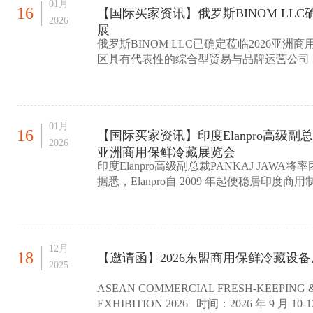
01月
16
【国际买家资讯】俄罗斯BINOM LLC
2026
展
俄罗斯BINOM LLC已确定莅临2026亚
区具有代表性的综合型贸易与品牌运营公司，
及品牌管理业务，业务涵盖
01月
16
【国际买家资讯】印度Elanpro高级副总裁
2026
亚洲商用保鲜冷藏展览会
印度Elanpro高级副总裁PANKAJ JAW
据悉，Elanpro自 2009 年起便稳居印
店餐饮、零售、医药、餐厅
12月
18
【邀请函】2026东盟商用保鲜冷藏设
2025
ASEAN COMMERCIAL FRESH-KEEPING 
EXHIBITION 2026 时间：2026 年 9 月 10-12