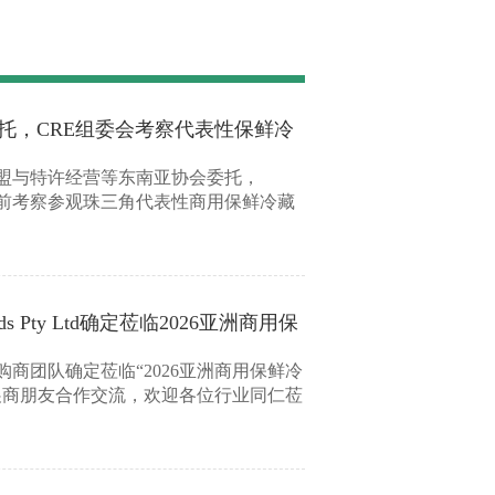
托，CRE组委会考察代表性保鲜冷
盟与特许经营等东南亚协会委托，
提前考察参观珠三角代表性商用保鲜冷藏
s Pty Ltd确定莅临2026亚洲商用保
d专业采购商团队确定莅临“2026亚洲商用保鲜冷
大展商朋友合作交流，欢迎各位行业同仁莅