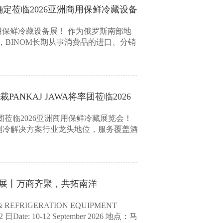
确定莅临2026亚洲商用保鲜冷藏设备
洲商用保鲜冷藏设备展！ 作为俄罗斯南部地
BINOM长期从事消费品的进口、分销
PANKAJ JAWA将率团莅临2026
A将率团莅临2026亚洲商用保鲜冷藏展览会！
度商用制冷解决方案行业龙头地位，服务覆盖酒
备展丨万商齐聚，共拓南洋
& REFRIGERATION EQUIPMENT
 日Date: 10-12 September 2026 地点：马