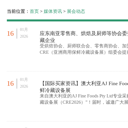
当前位置：
首页
>
媒体资讯
>
展会动态
01月
16
应东南亚零售商、烘焙及厨师等协会委
2026
藏企业
受烘焙协会、厨师联合会、零售商协会、加
CRE（亚洲商用保鲜冷藏设备展）组委会
企业，为接下来的4月份协
01月
16
【国际买家资讯】澳大利亚AJ Fine Food
2026
鲜冷藏设备展
来自澳大利亚的AJ Fine Foods Pty Lt
藏设备展（CRE2026）”！届时，诚邀广
临详谈，期待展会