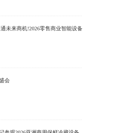
EC Exhibition
通未来商机!2026零售商业智能设备
盛会
参观2026亚洲商用保鲜冷藏设备