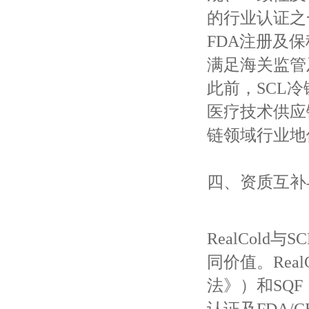
的行业认证之
FDA注册及
满足海关监管
此前，SCL冷
医疗技术供应
链领域行业地
四、资质互补
RealCol
同价值。Rea
法》）和SQF
认证及FDA