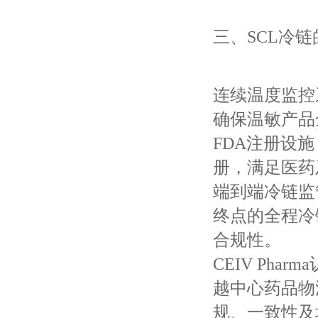
三、SCL冷
连续温度监控
确保温敏产品
FDA注册设
册，满足医药
端到端冷链监管（e
终点的全程冷
合规性。
CEIV Ph
越中心药品物流
规、一致性及