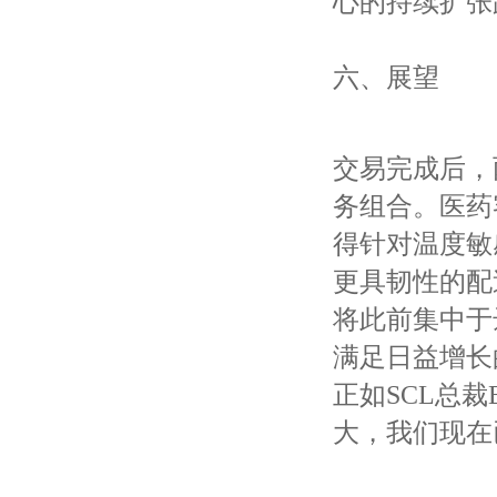
心的持续扩张
六、展望
交易完成后，
务组合。医药客
得针对温度敏
更具韧性的配送
将此前集中于
满足日益增长
正如SCL总裁B
大，我们现在