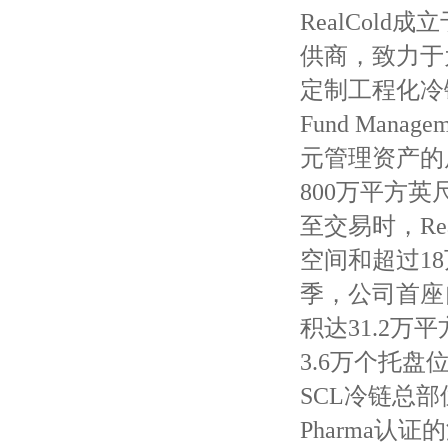
RealCol
供商，致力于
定制工程化冷链
Fund Man
元管理资产的
800万平方
至交易时，Re
空间和超过1
季，公司首座
积达31.2万
3.6万个托盘
SCL冷链总部
Pharma