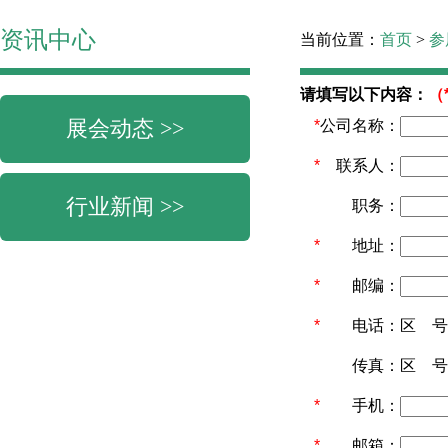
资讯中心
当前位置：
首页
>
参
请填写以下内容：
（
展会动态 >>
*
公司名称：
*
联系人：
行业新闻 >>
职务：
*
地址：
*
邮编：
*
电话：
区 
传真：
区 
*
手机：
*
邮箱：