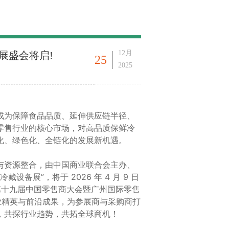
12月
展盛会将启!
25
2025
成为保障食品品质、延伸供应链半径、
零售行业的核心市场，对高品质保鲜冷
化、绿色化、全链化的发展新机遇。
与资源整合，由中国商业联合会主办、
设备展”，将于 2026 年 4 月 9 日
“第十九届中国零售商大会暨广州国际零售
业精英与前沿成果，为参展商与采购商打
，共探行业趋势，共拓全球商机！