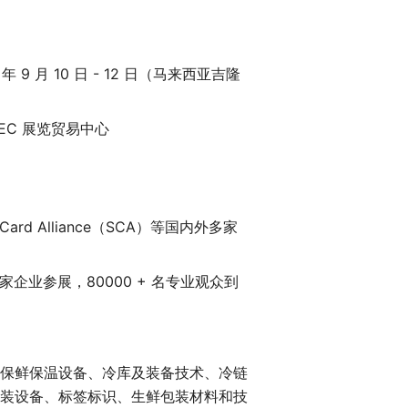
 年 9 月 10 日 - 12 日（马来西亚吉隆
EC 展览贸易中心
d Alliance（SCA）等国内外多家
 家企业参展，80000 + 名专业观众到
保鲜保温设备、冷库及装备技术、冷链
装设备、标签标识、生鲜包装材料和技