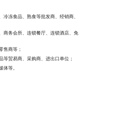
、冷冻食品、熟食等批发商、经销商、
、商务会所、连锁餐厅、连锁酒店、免
零售商等；
鲜果饮品等贸易商、采购商、进出口单位；
媒体等。