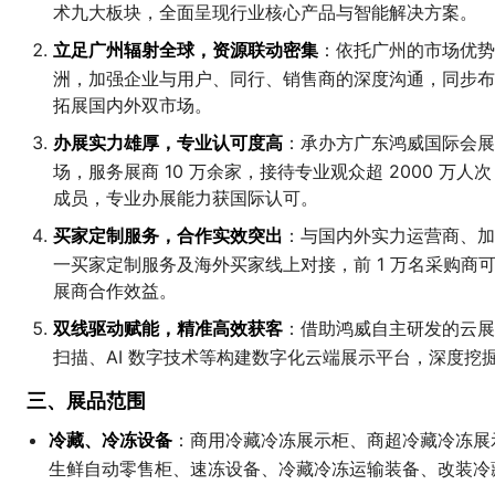
术九大板块，全面呈现行业核心产品与智能解决方案。
立足广州辐射全球，资源联动密集
：依托广州的市场优势
洲，加强企业与用户、同行、销售商的深度沟通，同步布
拓展国内外双市场。
办展实力雄厚，专业认可度高
：承办方广东鸿威国际会展集团
场，服务展商 10 万余家，接待专业观众超 2000 万人次
成员，专业办展能力获国际认可。
买家定制服务，合作实效突出
：与国内外实力运营商、加
一买家定制服务及海外买家线上对接，前 1 万名采购商
展商合作效益。
双线驱动赋能，精准高效获客
：借助鸿威自主研发的云展
扫描、AI 数字技术等构建数字化云端展示平台，深度挖
三、展品范围
冷藏、冷冻设备
：商用冷藏冷冻展示柜、商超冷藏冷冻展
生鲜自动零售柜、速冻设备、冷藏冷冻运输装备、改装冷