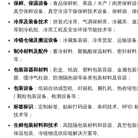
保鲜、保温设备
：食品保鲜柜、果蔬 / 水产 / 肉类保
真空保鲜设备、真空冷冻干燥保鲜技术设备、保鲜袋、保
冷库及装备技术
：拼装式冷库、气调保鲜库、冷藏库、速
库制冷机组、冷库工程及安全环保节能技术等；
冷链仓储及搬运设备
：冷藏集装箱、冷库货架、运输设备
制冷材料及配件
：蓄冷材料、聚氨酯保温材料、密封材料
等；
包装容器和材料
：彩盒、纸袋、塑料包装容器、金属包装
膜、缓冲气柱袋、防潮隔热袋等各类包装材料及容器；
包装设备
：纸箱自动成型机、封箱机、捆扎机、热收缩包装
/ 颗粒包装设备、检测设备等；
标签标识
：定制标签、贴标打码设备、条码技术、RFID 
技术等；
生鲜包装材料和技术
：高阻隔包装材料和容器、真空包装
保温包装、冷链物流供应链解决方案等。