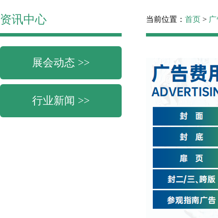
资讯中心
当前位置：
首页
>
广
展会动态 >>
行业新闻 >>